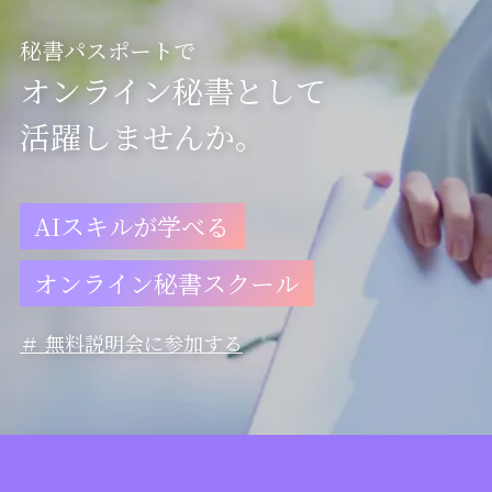
秘書パスポートで
オンライン秘書として

活躍しませんか。
AIスキルが学べる
オンライン秘書スクール
＃ 無料説明会に参加する